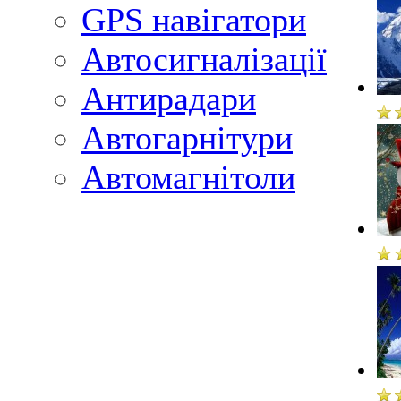
GPS навігатори
Автосигналізації
Антирадари
Автогарнітури
Автомагнітоли