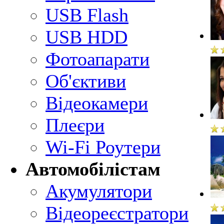
USB Flash
USB HDD
Фотоапарати
Об'єктиви
Відеокамери
Плеєри
Wi-Fi Роутери
Автомобілістам
Акумулятори
Відеореєстратори