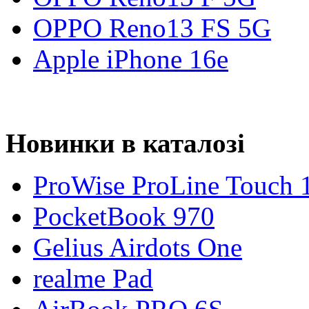
OPPO Reno13 FS 5G
Apple iPhone 16e
Новинки в каталозі
ProWise ProLine Touch 
PocketBook 970
Gelius Airdots One
realme Pad