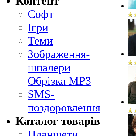
Контент
Софт
Ігри
Теми
Зображення-
шпалери
Обрізка MP3
SMS-
поздоровлення
Каталог товарів
Планшети