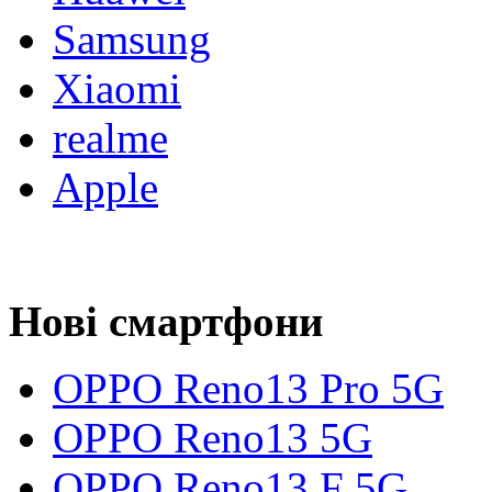
Samsung
Xiaomi
realme
Apple
Нові смартфони
OPPO Reno13 Pro 5G
OPPO Reno13 5G
OPPO Reno13 F 5G