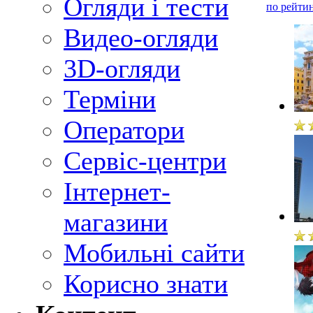
Огляди і тести
по рейти
Видео-огляди
3D-огляди
Терміни
Оператори
Сервіс-центри
Інтернет-
магазини
Мобильні сайти
Корисно знати