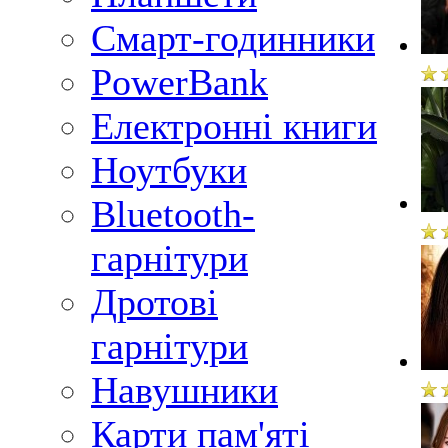
Смарт-годинники
PowerBank
Електронні книги
Ноутбуки
Bluetooth-
гарнітури
Дротові
гарнітури
Навушники
Карти пам'яті