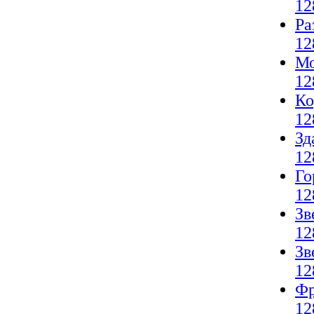
12
Ра
12
Мо
12
Ко
12
Зд
12
Го
12
Зв
12
Зв
12
Фр
12