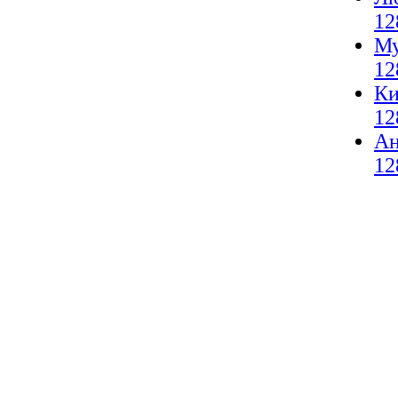
12
Му
12
Ки
12
А
12